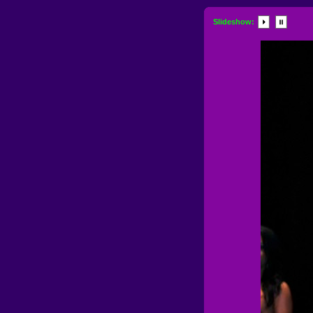
Slideshow: