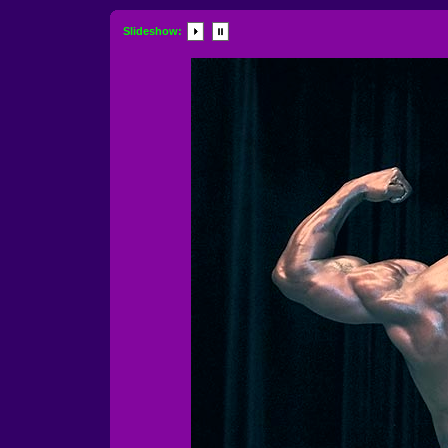
Slideshow: