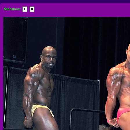
Slideshow: