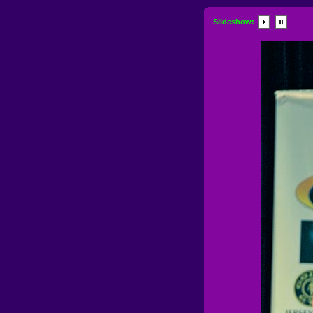
Slideshow: