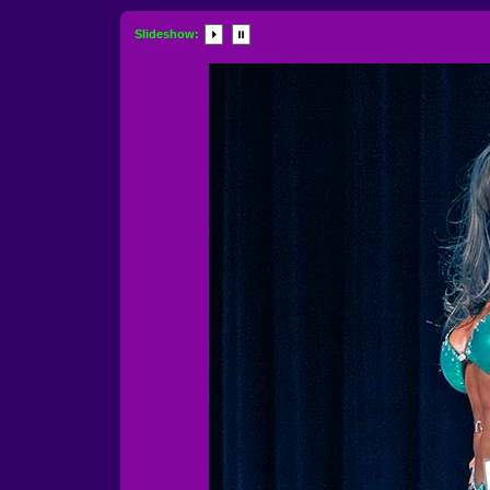
Slideshow: