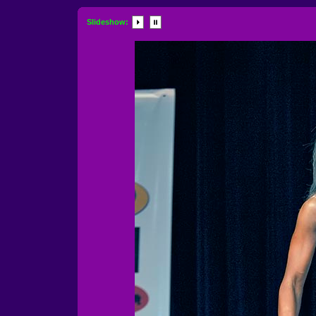
Slideshow: