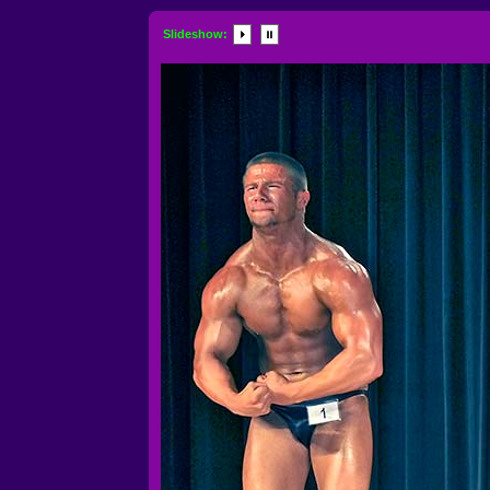
Slideshow: