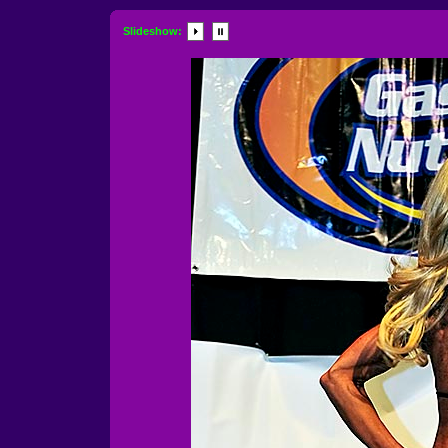
Slideshow: