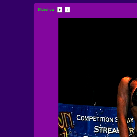
Slideshow: