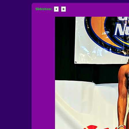
Slideshow: