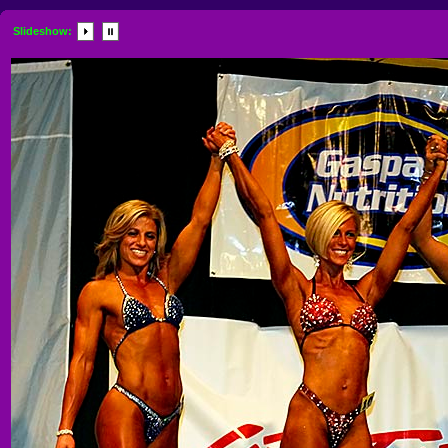
Slideshow: