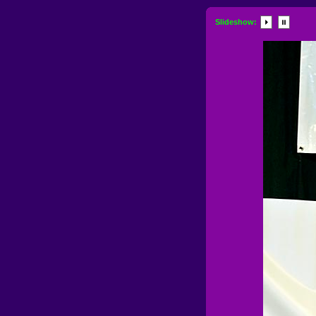
Slideshow: