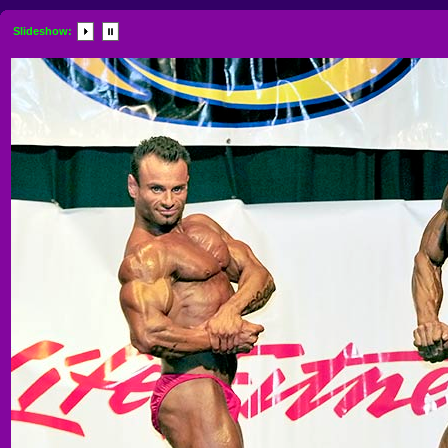
Slideshow: