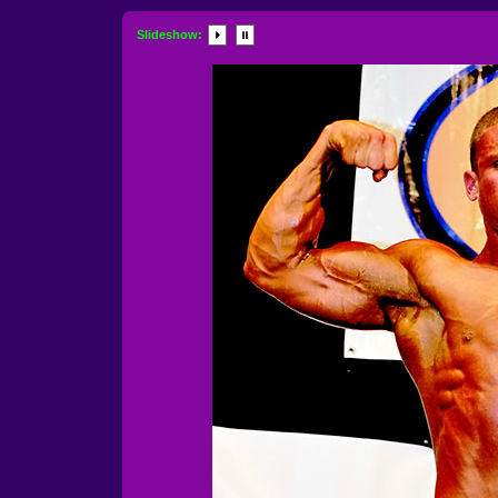
Slideshow: