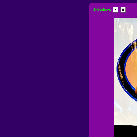
Slideshow: