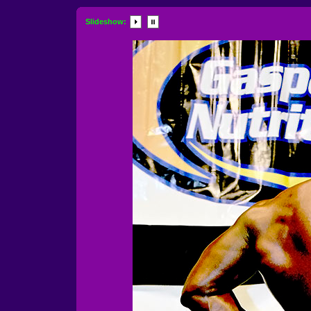
Slideshow: