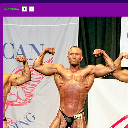
Slideshow: