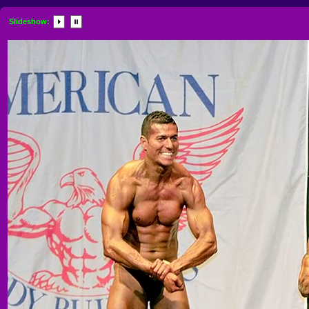
Slideshow: