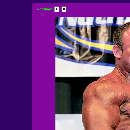
Slideshow: