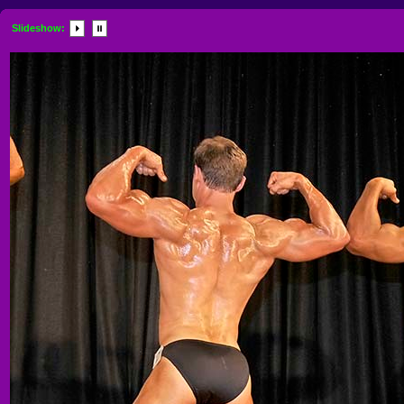
Slideshow: