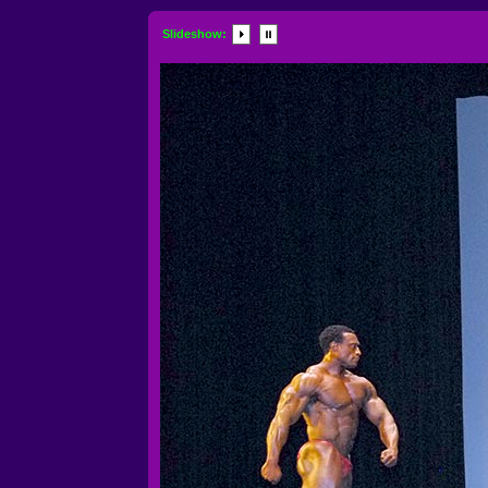
Slideshow: