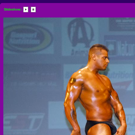
Slideshow: