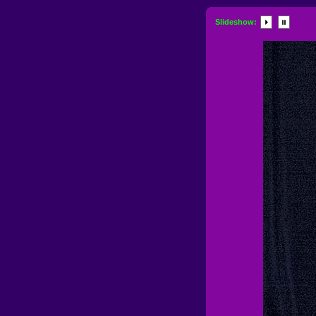
Slideshow: