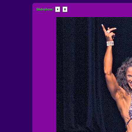
Slideshow: