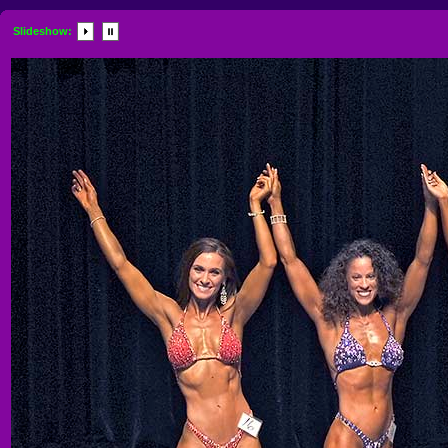
Slideshow: