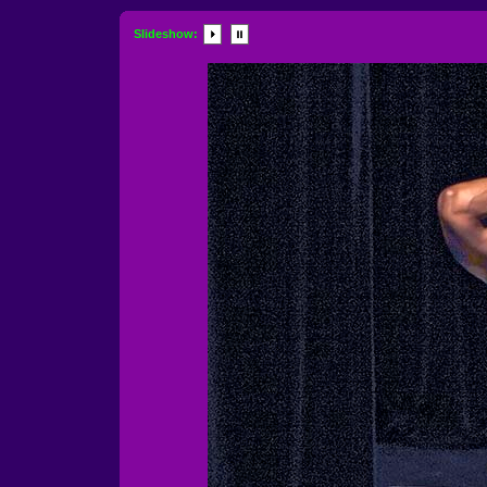
Slideshow: