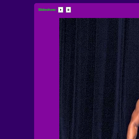
Slideshow: