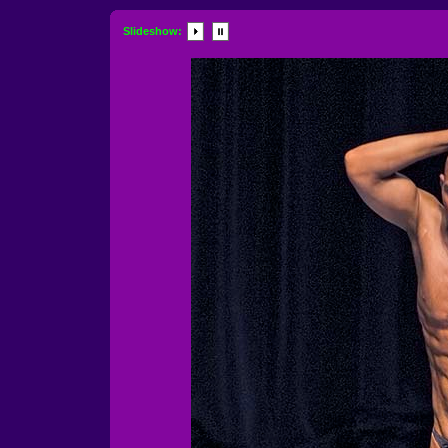
Slideshow: