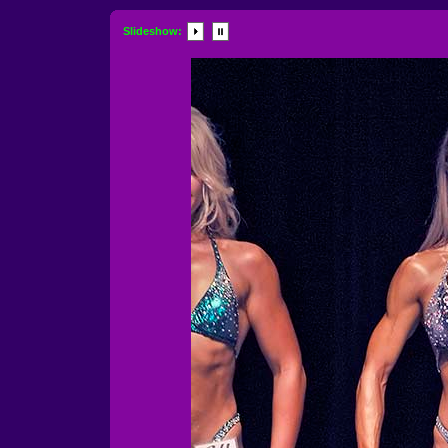
Slideshow: