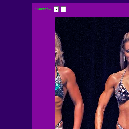
Slideshow: