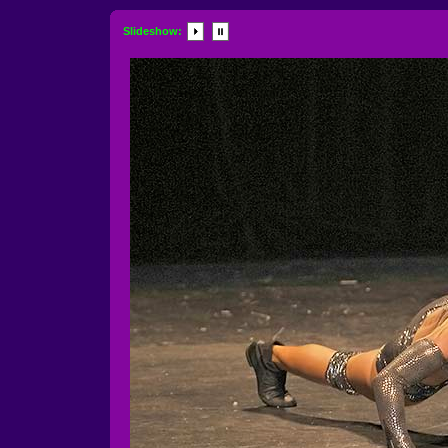
Slideshow: