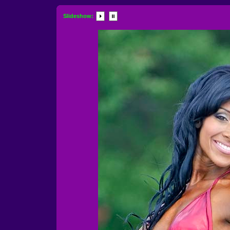
Slideshow: