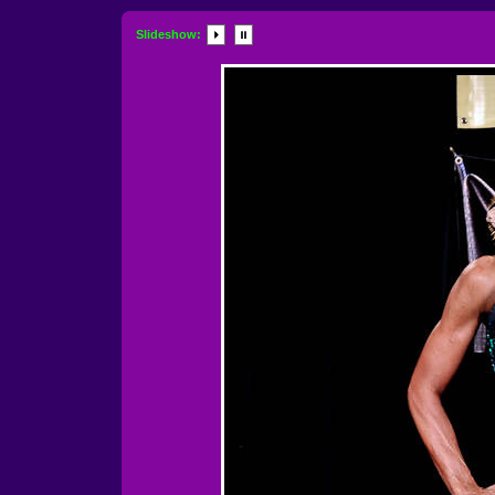
Slideshow: