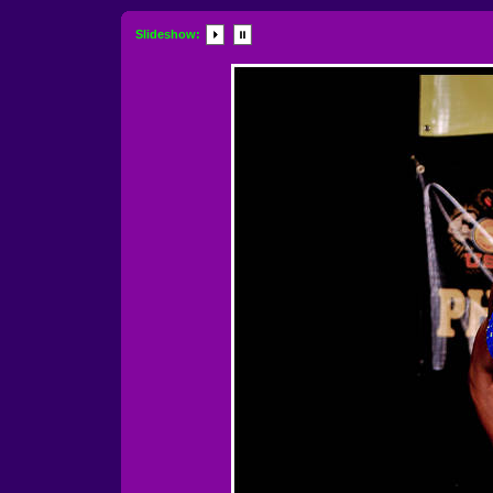
Slideshow: