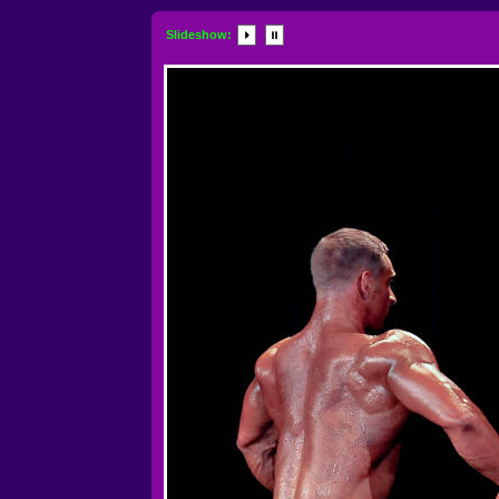
Slideshow: