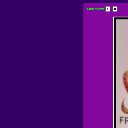
Slideshow: