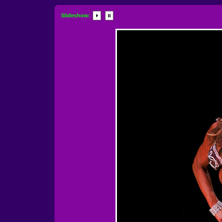
Slideshow: