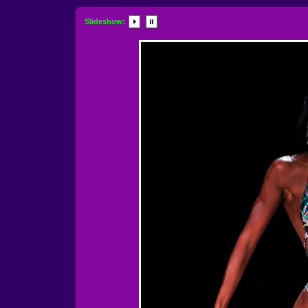
Slideshow: