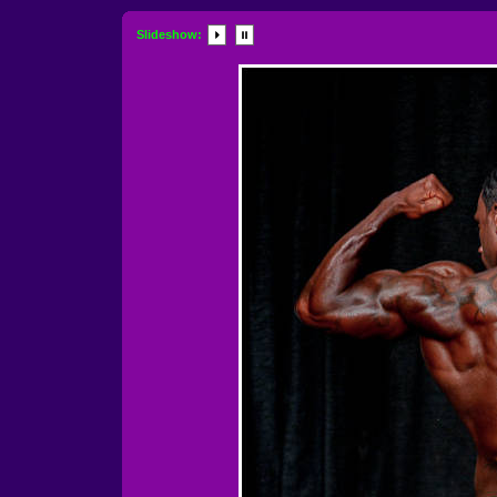
Slideshow: