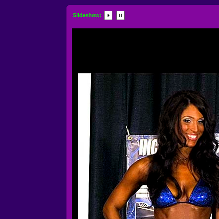
Slideshow: