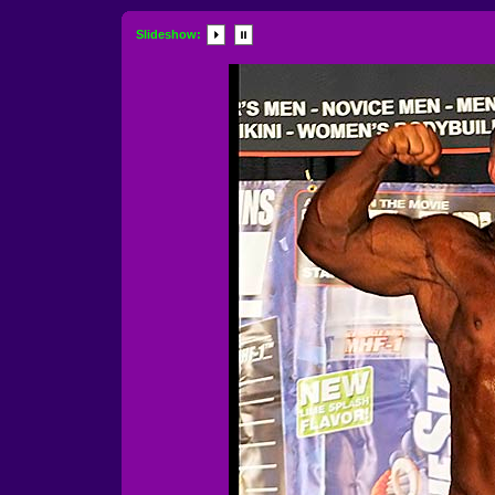
Slideshow: