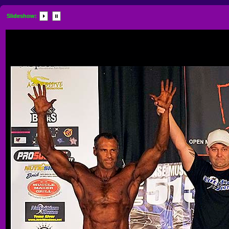
Slideshow: