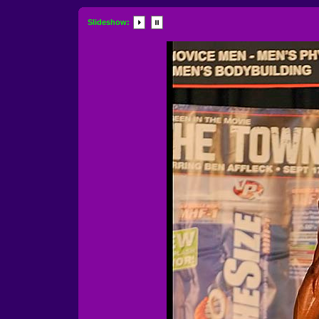
Slideshow: