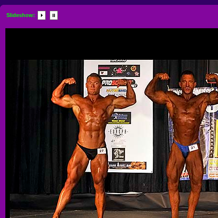
Slideshow: