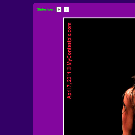
Slideshow: