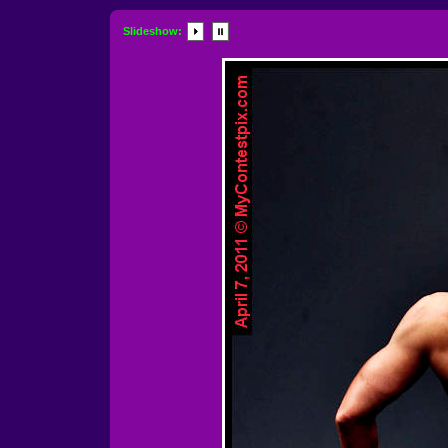
Slideshow: