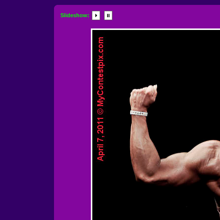
Slideshow: