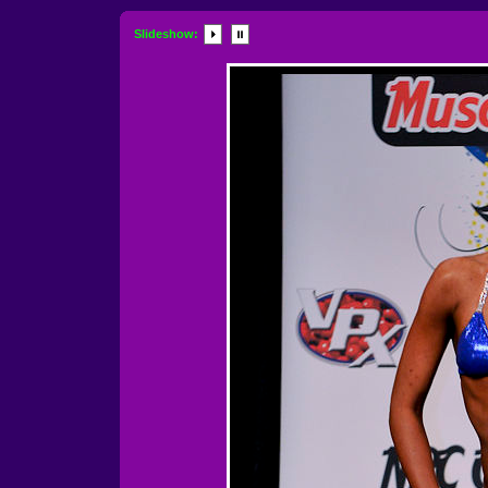
Slideshow: