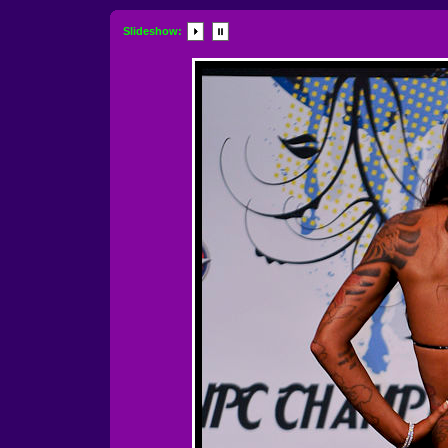
Slideshow: