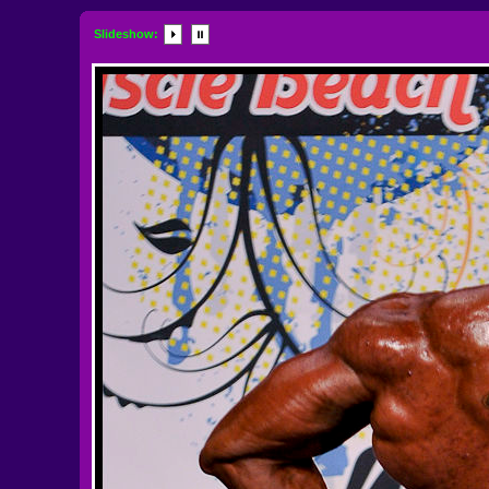
Slideshow: